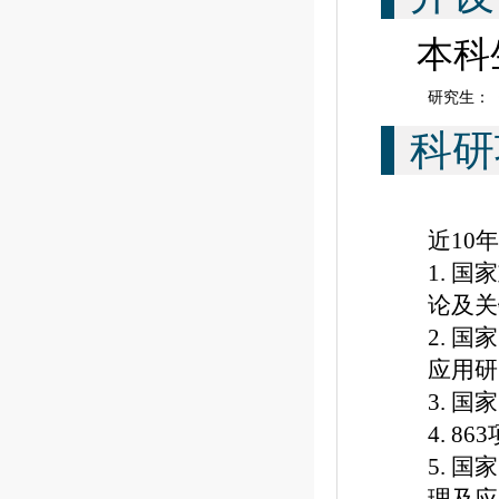
本科生
研究生：
科研
近10
1. 
论及
2. 
应用研
3. 
4. 8
5. 