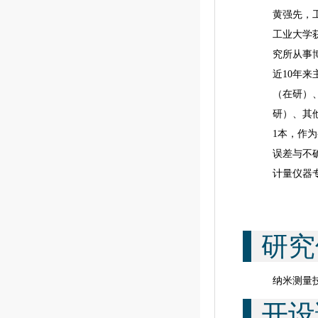
黄强先，
工业大学获
究所从事博
近10年
（在研）、
研）、其
1本，作
误差与不
计量仪器
研究
纳米测量
开设