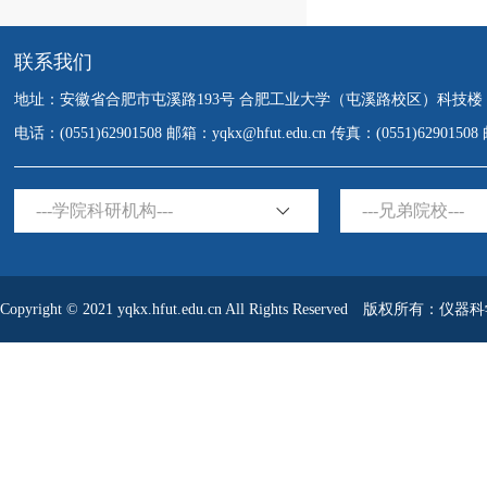
联系我们
地址：安徽省合肥市屯溪路193号 合肥工业大学（屯溪路校区）科技楼
电话：(0551)62901508 邮箱：yqkx@hfut.edu.cn 传真：(0551)6290150
---学院科研机构---
---兄弟院校---
Copyright © 2021 yqkx.hfut.edu.cn All Rights Reserved 版