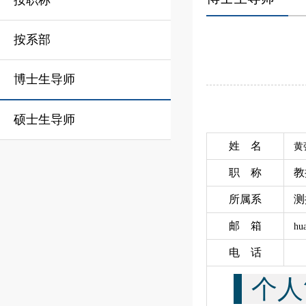
按职称
按系部
博士生导师
硕士生导师
姓 名
黄
职 称
所属系
测
邮 箱
hu
电 话
个人