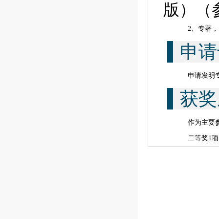
版）（
2
、专著，
申请
申请发明
获奖
作为主要
二等奖
1项