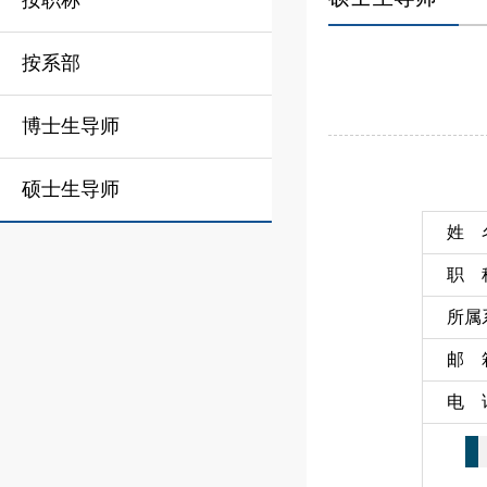
按职称
按系部
博士生导师
硕士生导师
姓 
职 
所属
邮 
电 