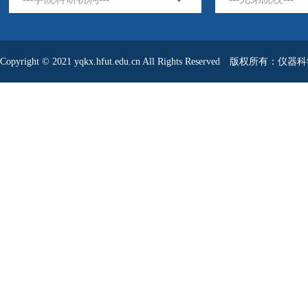
Copyright © 2021 yqkx.hfut.edu.cn All Rights Reserved 版