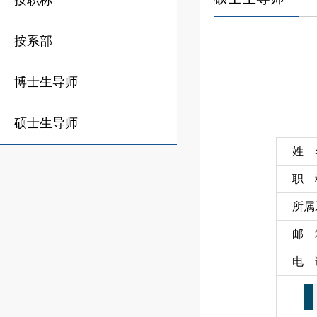
按职称
按系部
博士生导师
硕士生导师
姓 
职 
所属
邮 
电 