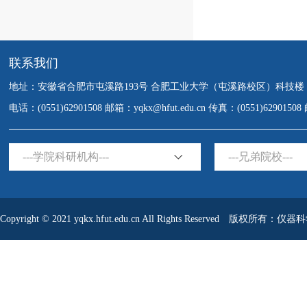
联系我们
地址：安徽省合肥市屯溪路193号 合肥工业大学（屯溪路校区）科技楼
电话：(0551)62901508 邮箱：yqkx@hfut.edu.cn 传真：(0551)6290150
---学院科研机构---
---兄弟院校---
Copyright © 2021 yqkx.hfut.edu.cn All Rights Reserved 版