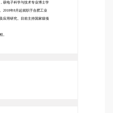
，获电子科学与技术专业博士学
。
2018
年
8
月起就职于合肥工业
及应用研究。目前主持国家级项
程。