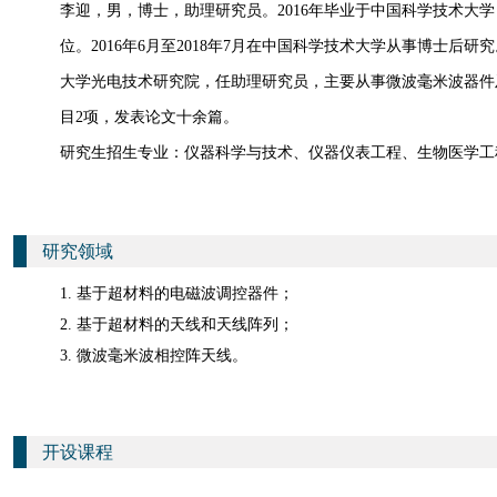
李迎，男，博士，助理研究员。
2016
年毕业于中国科学技术大学
位。
2016
年
6
月至
2018
年
7
月在中国科学技术大学从事博士后研究
大学光电技术研究院，任助理研究员，主要从事微波毫米波器件
目
2
项，发表论文十余篇。
研究生招生专业：仪器科学与技术、仪器仪表工程、生物医学工
研究领域
1. 基于超材料的电磁波调控器件；
2. 基于超材料的天线和天线阵列；
3. 微波毫米波相控阵天线。
开设课程