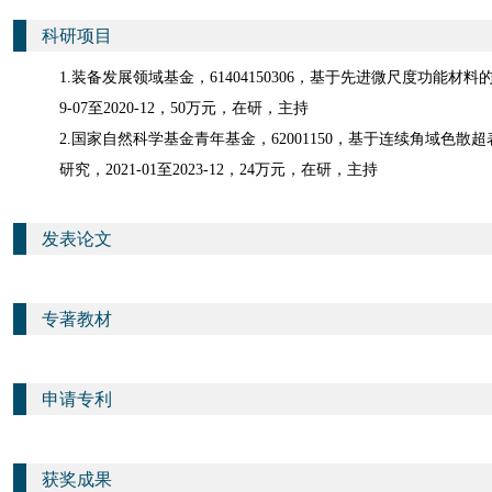
科研项目
1.装备发展领域基金，61404150306，基于先进微尺度功能材
9-07至2020-12，50万元，在研，主持
2.国家自然科学基金青年基金，62001150，基于连续角域色
研究，2021-01至2023-12，24万元，在研，主持
发表论文
专著教材
申请专利
获奖成果