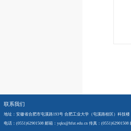
联系我们
地址：安徽省合肥市屯溪路193号 合肥工业大学（屯溪路校区）科技楼
电话：(0551)62901508 邮箱：yqkx@hfut.edu.cn 传真：(0551)6290150