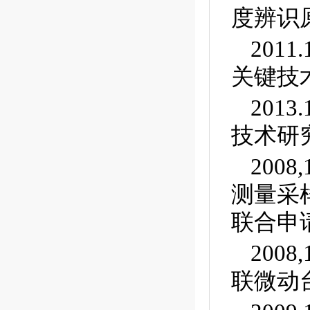
度辨识原
201
关键技术
201
技术研究，
200
测量采
联合申
200
联微动台