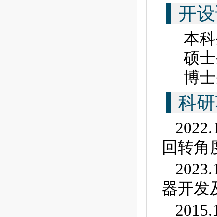
开设
本科
硕士
博士
科研
202
回转角度
202
器开发及
201