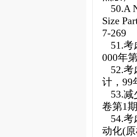
50.A 
Size
7-269
51.
000年第
52.
计，99
53.
卷第1期，
54.
动化(原