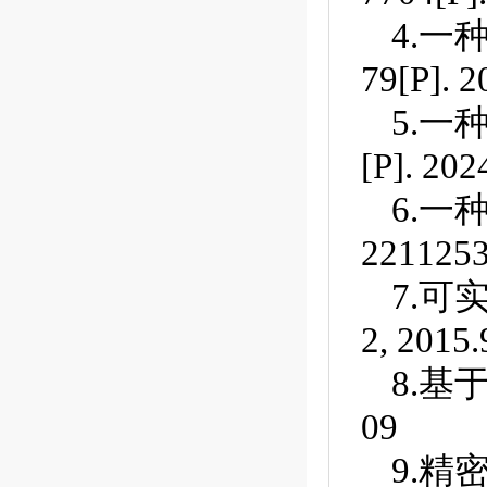
4.
一种
79[P]. 2
5.一种基
[P]. 202
6.一种
2211253
7.可实现
2, 2015.
8.基于3-P
09
9.精密球铰链