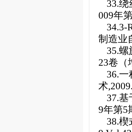
33.
009年第
34.
制造业自动
35.
23卷（增
36.
术,2009
37.
9年第5期
38.