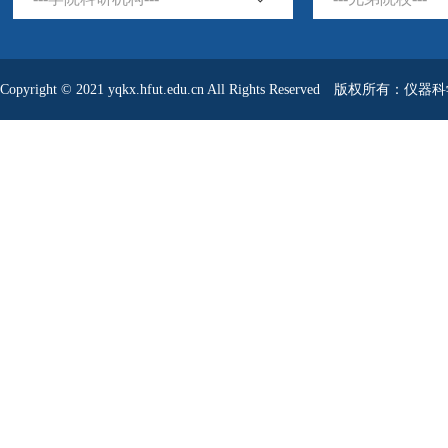
Copyright © 2021 yqkx.hfut.edu.cn All Rights Reserved 版