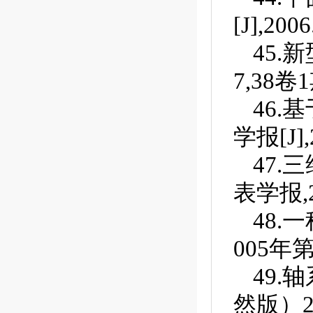
[J],200
45.
7,38卷1
46.
学报[J],
47.
表学报,2
48.
005年第
49.
然版）20