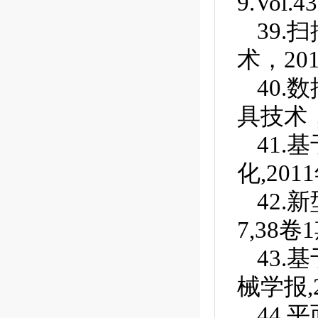
9.Vol.4
39.
术，2010 
40
具技术，20
41.
化,201
42.
7,38卷1
43.
械学报,2
44