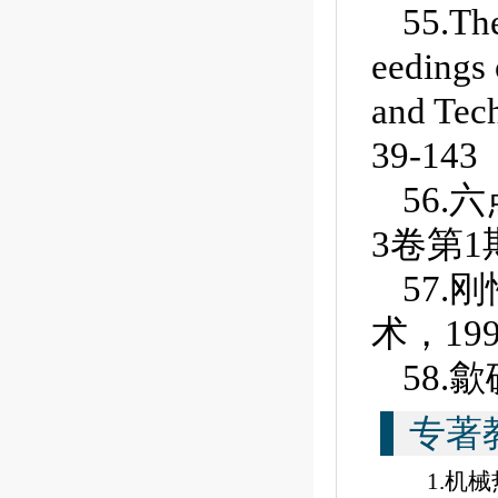
55.Th
eedings 
and Tec
39-143
56.
3卷第1期
57.
术，199
58.
专著
1.
机械