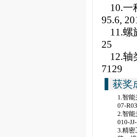
10.一种
95.6, 20
11.螺旋转
25
12.
轴
7129
获奖
1.智
07
-R0
2.智
010-JJ-
3.精