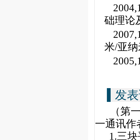
200
础理论及
200
米/亚纳
200
发表
（第
一通讯作
1.三块