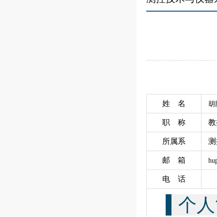
姓 名
胡
职 称
所属系
测
邮 箱
hu
电 话
个人