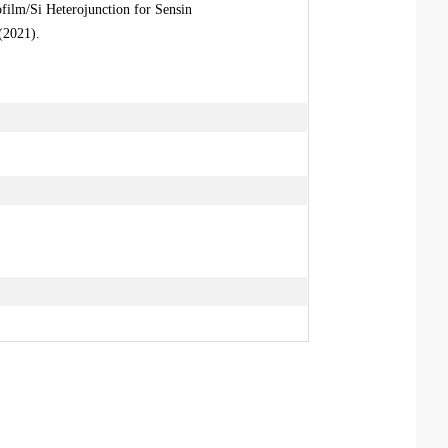
ilm/Si Heterojunction for Sensin
(2021).