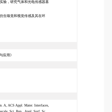
和实验，研究气体和光电传感器基
究仿生嗅觉和视觉传感及其在环
与应用》
em. A,
ACS Appl. Mater. Interfaces,
scale
, Sci. Rep.,
Appl. Surf. Sc