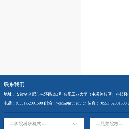
联系我们
地址：安徽省合肥市屯溪路193号 合肥工业大学（屯溪路校区）科技楼
电话：(0551)62901508 邮箱：yqkx@hfut.edu.cn 传真：(0551)6290150
---学院科研机构---
---兄弟院校---