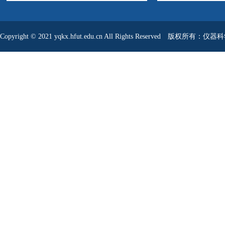
Copyright © 2021 yqkx.hfut.edu.cn All Rights Reserved 版