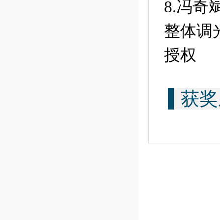
8.冯
整体调
授权
获奖