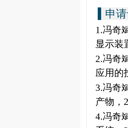
申请
1.冯
显示装
2.冯
应用的
3.冯奇
产物，
2
4.冯