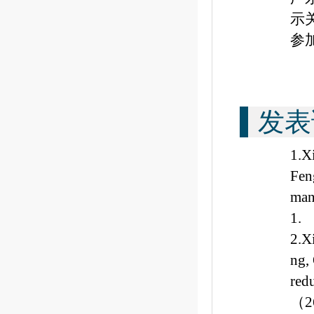
示
参
发表
1.X
Feng
man
1.
2.X
ng,
red
（
2