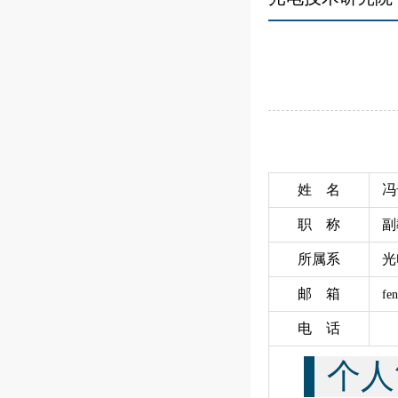
姓 名
冯
职 称
所属系
光
邮 箱
fe
电 话
个人