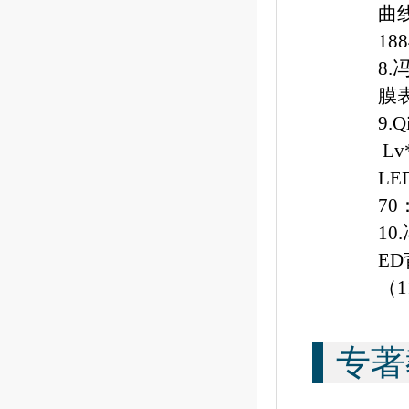
曲
188
8.
膜
9.Q
Lv
LED
70
10.
ED
（
1
专著