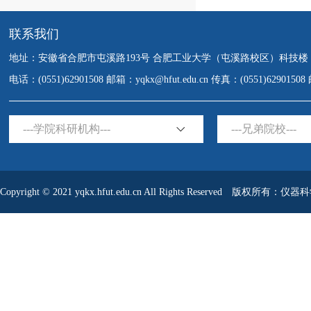
联系我们
地址：安徽省合肥市屯溪路193号 合肥工业大学（屯溪路校区）科技楼
电话：(0551)62901508 邮箱：yqkx@hfut.edu.cn 传真：(0551)6290150
---学院科研机构---
---兄弟院校---
Copyright © 2021 yqkx.hfut.edu.cn All Rights Reserved 版