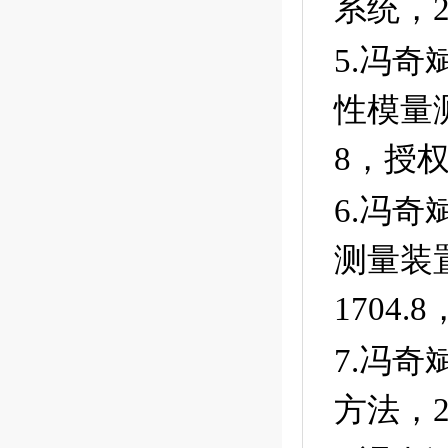
系统，
2
5.冯
性模量
8
，授
6.冯
测量装
1704.8
7.冯
方法，
2