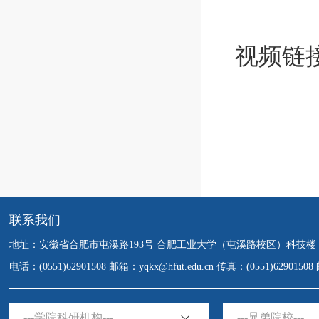
视频链
联系我们
地址：安徽省合肥市屯溪路193号 合肥工业大学（屯溪路校区）科技楼
电话：(0551)62901508 邮箱：yqkx@hfut.edu.cn 传真：(0551)6290150
---学院科研机构---
---兄弟院校---