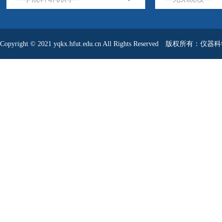
Copyright © 2021 yqkx.hfut.edu.cn All Rights Reserved 版