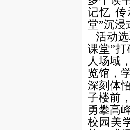
多个读
记忆 
堂”沉
活动选
课堂”
人场域
览馆，学
深刻体
子楼前
勇攀高
校园美