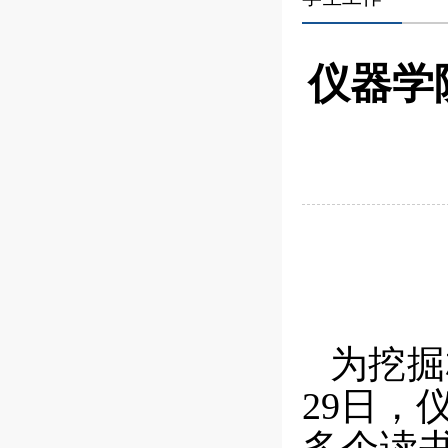
仪器学
为挖掘
2
9
日，