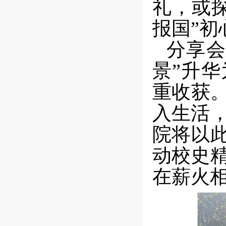
礼，或
报国”初
分享
景”升
重收获
入生活
院将以
动校史
在薪火