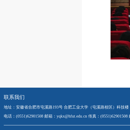
联系我们
地址：安徽省合肥市屯溪路193号 合肥工业大学（屯溪路校区）科技楼
电话：(0551)62901508 邮箱：yqkx@hfut.edu.cn 传真：(0551)6290150