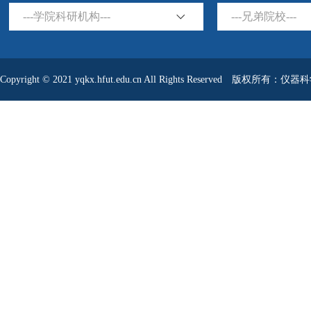
---学院科研机构---
---兄弟院校---
Copyright © 2021 yqkx.hfut.edu.cn All Rights Reserved 版