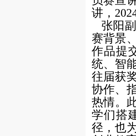
员赛宣
讲，
202
张阳
赛背景
作品提
统、智
往届获
协作、
热情。
学们搭
径，也