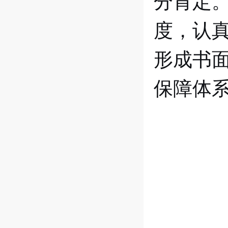
分肯定
度，认
形成书
保障体