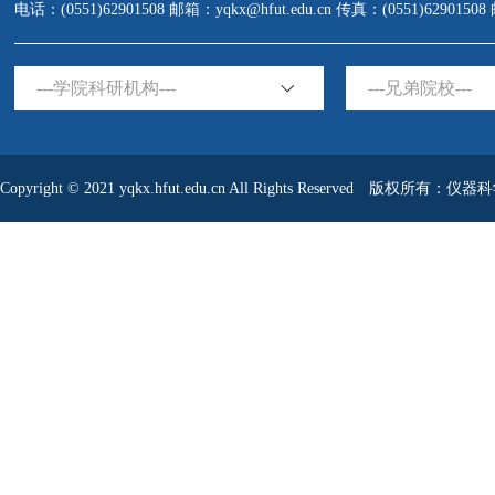
电话：(0551)62901508 邮箱：yqkx@hfut.edu.cn 传真：(0551)6290150
---学院科研机构---
---兄弟院校---
Copyright © 2021 yqkx.hfut.edu.cn All Rights Reserved 版