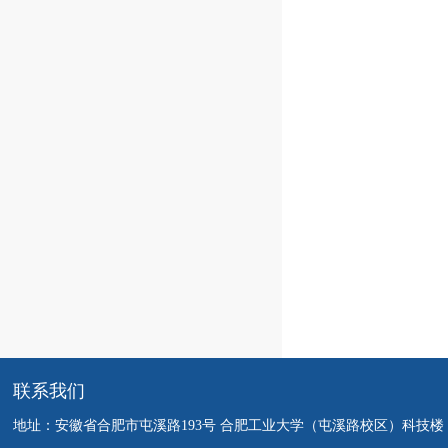
联系我们
地址：安徽省合肥市屯溪路193号 合肥工业大学（屯溪路校区）科技楼