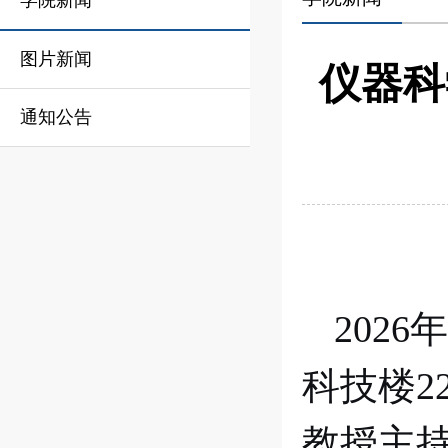
学院新闻
图片新闻
仪器科
通知公告
2026
年
科技楼
2
教授主