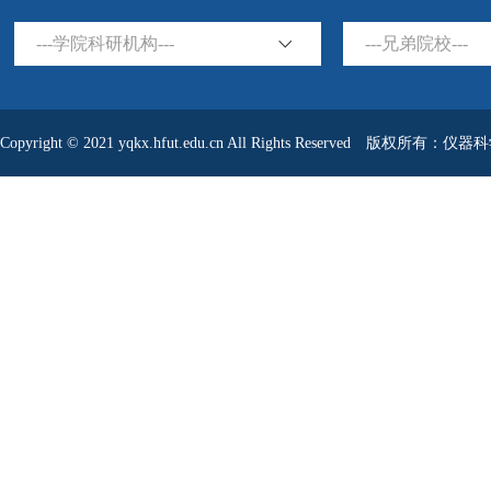
---学院科研机构---
---兄弟院校---
Copyright © 2021 yqkx.hfut.edu.cn All Rights Reserved 版