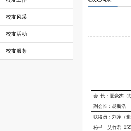
校友工作
校友风采
校友活动
校友服务
会
长：夏豪杰（
副会长：胡鹏浩
联络员：刘萍（党
秘书：艾竹君
055