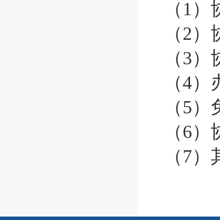
（
1
）
（
2
）
（
3
）
（
4
）
（
5
）
（
6
）
（
7
）