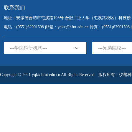
联系我们
地址：安徽省合肥市屯溪路193号 合肥工业大学（屯溪路校区）科技楼
电话：(0551)62901508 邮箱：yqkx@hfut.edu.cn 传真：(0551)6290150
---学院科研机构---
---兄弟院校---
Copyright © 2021 yqkx.hfut.edu.cn All Rights Reserved 版