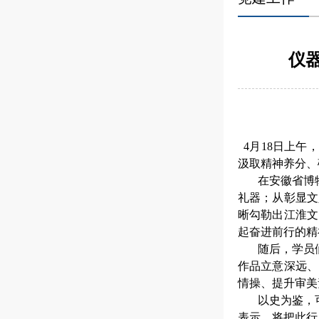
仪
4月18日上午
汲取精神养分、
在安徽省博
礼器；从彰显文
晰勾勒出江淮文
起奋进前行的精
随后，学员
作品立意深远、
情操、提升审美
以史为鉴，
表示，将把此行