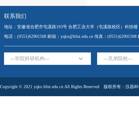
联系我们
地址：安徽省合肥市屯溪路193号 合肥工业大学（屯溪路校区）科技楼
电话：(0551)62901508 邮箱：yqkx@hfut.edu.cn 传真：(0551)6290150
---学院科研机构---
---兄弟院校---
Copyright © 2021 yqkx.hfut.edu.cn All Rights Reserved 版