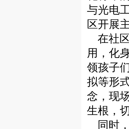
与光电
区开展主
在社
用，化
领孩子
拟等形
念，现
生根，
同时