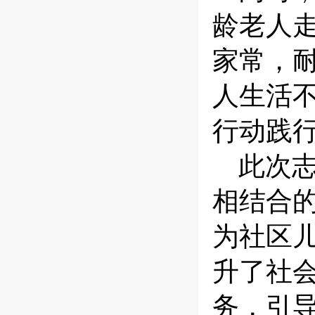
龄老人
家常，
人生活
行动践
此次
相结合
为社区
升了社
务，引