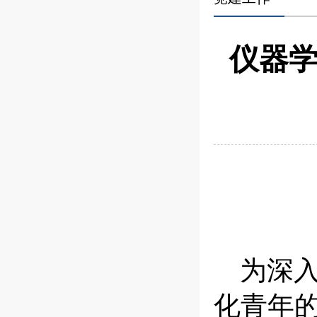
仪器学
为深
化
青年