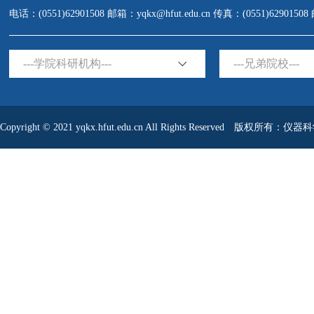
电话：(0551)62901508 邮箱：yqkx@hfut.edu.cn 传真：(0551)6290150
---学院科研机构---
---兄弟院校---
Copyright © 2021 yqkx.hfut.edu.cn All Rights Reserved 版