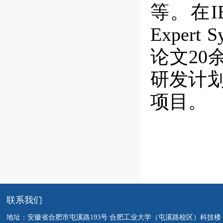
等。在
I
Expert S
论文
20
研发计
项目。
联系我们
地址：安徽省合肥市屯溪路193号 合肥工业大学（屯溪路校区）科技楼