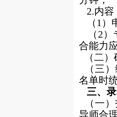
2.
内容
（
1
）
（
2
）
合能力
（二）
（三）
名单时
三、录
（一）
导师合