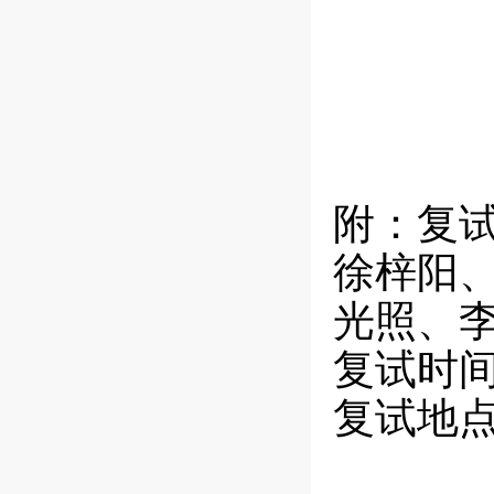
附：复
徐梓阳
光照、
复试时
复试地