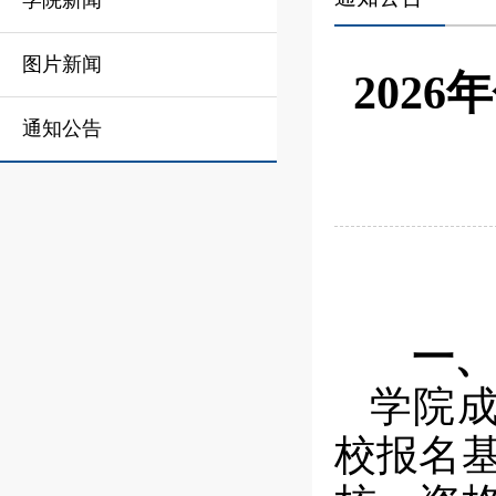
学院新闻
图片新闻
202
通知公告
一、
学院
校报名