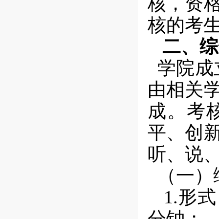
核，资
核的考
二、综
学院成
由相关
成。考
平、创
听、说
（一）
1.
形式
分钟；