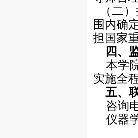
（二）
围内确
担国家
四、监
本学
实施全
五、联
咨询
仪器